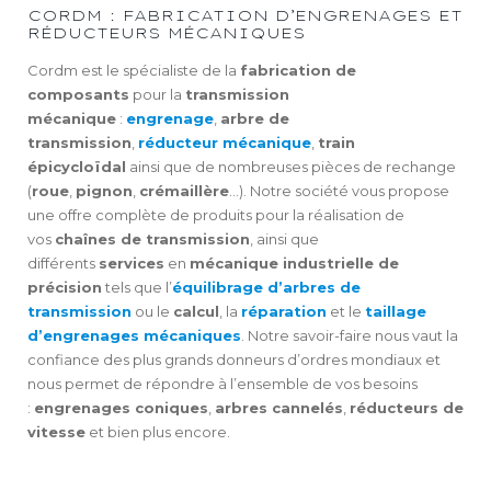
CORDM : FABRICATION D’ENGRENAGES ET
RÉDUCTEURS MÉCANIQUES
Cordm est le spécialiste de la
fabrication de
composants
pour la
transmission
mécanique
:
engrenage
,
arbre de
transmission
,
réducteur mécanique
,
train
épicycloïdal
ainsi que de nombreuses pièces de rechange
(
roue
,
pignon
,
crémaillère
…). Notre société vous propose
une offre complète de produits pour la réalisation de
vos
chaînes de transmission
, ainsi que
différents
services
en
mécanique industrielle de
précision
tels que l’
équilibrage d’arbres de
transmission
ou le
calcul
, la
réparation
et le
taillage
d’engrenages mécaniques
. Notre savoir-faire nous vaut la
confiance des plus grands donneurs d’ordres mondiaux et
nous permet de répondre à l’ensemble de vos besoins
:
engrenages coniques
,
arbres cannelés
,
réducteurs de
vitesse
et bien plus encore.