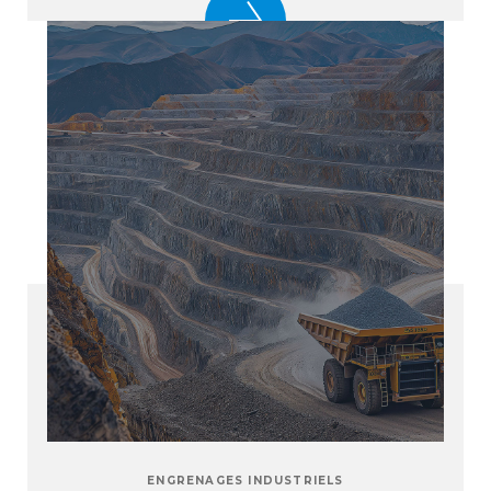
ENGRENAGES INDUSTRIELS