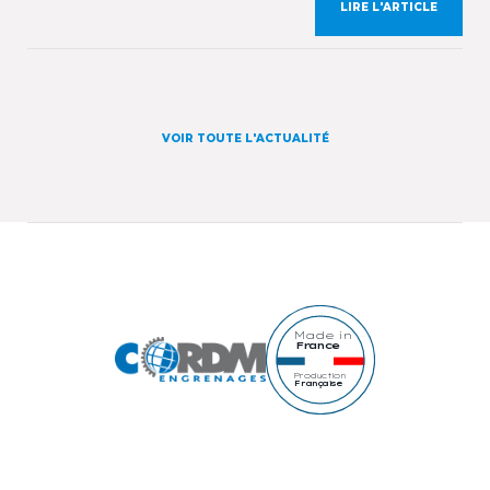
LIRE L'ARTICLE
présenterons notre savoir-faire et nos ateliers
spécialisés dans la fabrication d’engrenages ainsi
que dans […]
VOIR TOUTE L'ACTUALITÉ
Made in
France
Production
Française