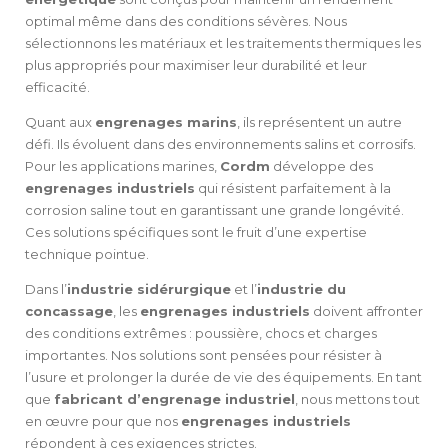
optimal même dans des conditions sévères. Nous
sélectionnons les matériaux et les traitements thermiques les
plus appropriés pour maximiser leur durabilité et leur
efficacité.
Quant aux
engrenages marins
, ils représentent un autre
défi. Ils évoluent dans des environnements salins et corrosifs.
Pour les applications marines,
Cordm
développe des
engrenages industriels
qui résistent parfaitement à la
corrosion saline tout en garantissant une grande longévité.
Ces solutions spécifiques sont le fruit d’une expertise
technique pointue.
Dans l’
industrie sidérurgique
et l’
industrie du
concassage
, les
engrenages industriels
doivent affronter
des conditions extrêmes : poussière, chocs et charges
importantes. Nos solutions sont pensées pour résister à
l’usure et prolonger la durée de vie des équipements. En tant
que
fabricant d’engrenage industriel
, nous mettons tout
en œuvre pour que nos
engrenages industriels
répondent à ces exigences strictes.