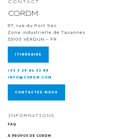
CONTACT
CORDM
97, rue du Port Sec
Zone industrielle de Tavannes
55100 VERDUN – FR
ITINÉRAIRE
+33 3 29 84 33 89
INFO@CORDM.COM
CONTACTEZ-NOUS
INFORMATIONS
FAQ
À PROPOS DE CORDM