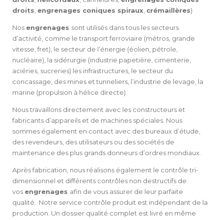
droits
,
engrenages coniques spiraux
,
crémaillères
)
Nos
engrenages
sont utilisés dans tous les secteurs
d’activité, comme le transport ferroviaire (métros, grande
vitesse, fret), le secteur de l’énergie (éolien, pétrole,
nucléaire), la sidérurgie (industrie papetière, cimenterie,
aciéries, sucreries) les infrastructures, le secteur du
concassage, des mines et tunneliers, l’industrie de levage, la
marine (propulsion à hélice directe).
Nous travaillons directement avec les constructeurs et
fabricants d’appareils et de machines spéciales. Nous
sommes également en contact avec des bureaux d’étude,
des revendeurs, des utilisateurs ou des sociétés de
maintenance des plus grands donneurs d’ordres mondiaux.
Après fabrication, nous réalisons également le contrôle tri-
dimensionnel et différents contrôles non destructifs de
vos
engrenages
afin de vous assurer de leur parfaite
qualité. Notre service contrôle produit est indépendant de la
production. Un dossier qualité complet est livré en même