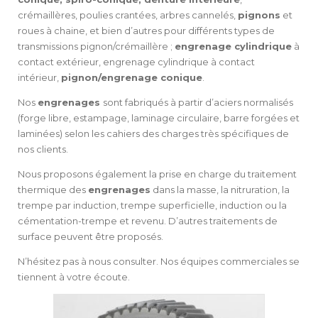
crémaillères, poulies crantées, arbres cannelés,
pignons
et
roues à chaine, et bien d’autres pour différents types de
transmissions pignon/crémaillère ;
engrenage cylindrique
à
contact extérieur, engrenage cylindrique à contact
intérieur,
pignon/engrenage conique
.
Nos
engrenages
sont fabriqués à partir d’aciers normalisés
(forge libre, estampage, laminage circulaire, barre forgées et
laminées) selon les cahiers des charges très spécifiques de
nos clients.
Nous proposons également la prise en charge du traitement
thermique des
engrenages
dans la masse, la nitruration, la
trempe par induction, trempe superficielle, induction ou la
cémentation-trempe et revenu. D’autres traitements de
surface peuvent être proposés.
N’hésitez pas à nous consulter. Nos équipes commerciales se
tiennent à votre écoute.