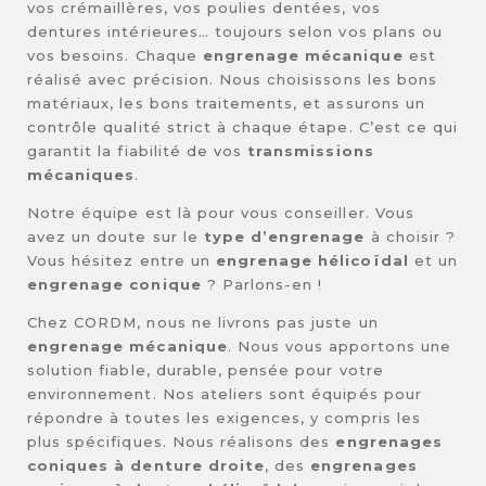
vos crémaillères, vos poulies dentées, vos
dentures intérieures… toujours selon vos plans ou
vos besoins. Chaque
engrenage mécanique
est
réalisé avec précision. Nous choisissons les bons
matériaux, les bons traitements, et assurons un
contrôle qualité strict à chaque étape. C’est ce qui
garantit la fiabilité de vos
transmissions
mécaniques
.
Notre équipe est là pour vous conseiller. Vous
avez un doute sur le
type d’engrenage
à choisir ?
Vous hésitez entre un
engrenage hélicoïdal
et un
engrenage conique
? Parlons-en !
Chez CORDM, nous ne livrons pas juste un
engrenage mécanique
. Nous vous apportons une
solution fiable, durable, pensée pour votre
environnement. Nos ateliers sont équipés pour
répondre à toutes les exigences, y compris les
plus spécifiques. Nous réalisons des
engrenages
coniques à denture droite
, des
engrenages