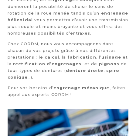
donneront la possibilité de choisir le sens de
rotation de la roue menée tandis qu’un
engrenage
hélicoïdal
vous permettra d’avoir une transmission
plus souple et moins bruyante et vous offrira des
nombreuses possibilités d’entraxes.
Chez CORDM, nous vous accompagnons dans
chacun de vos projets grâce à nos différentes
prestations : le
calcul
, la
fabrication
, l’
usinage
et
la
rectification d’engrenages
et de
pignons
de
tous types de dentures (
denture droite
,
spiro
–
conique
…).
Pour vos besoins d’
engrenage mécanique
, faites
appel aux experts CORDM !