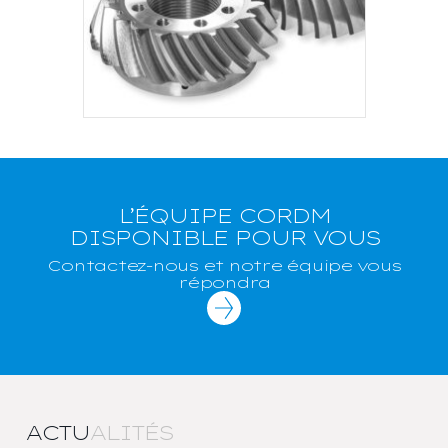
L’ÉQUIPE CORDM
DISPONIBLE POUR VOUS
Contactez-nous et notre équipe vous
répondra
ACTU
ALITÉS