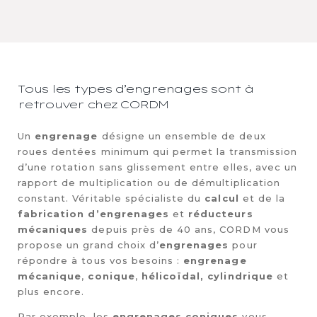
Tous les types d’engrenages sont à
retrouver chez CORDM
Un
engrenage
désigne un ensemble de deux
roues dentées minimum qui permet la transmission
d’une rotation sans glissement entre elles, avec un
rapport de multiplication ou de démultiplication
constant. Véritable spécialiste du
calcul
et de la
fabrication d’engrenages
et
réducteurs
mécaniques
depuis près de 40 ans, CORDM vous
propose un grand choix d’
engrenages
pour
répondre à tous vos besoins :
engrenage
mécanique
,
conique
,
hélicoïdal,
cylindrique
et
plus encore.
Par exemple, les
engrenages coniques
vous