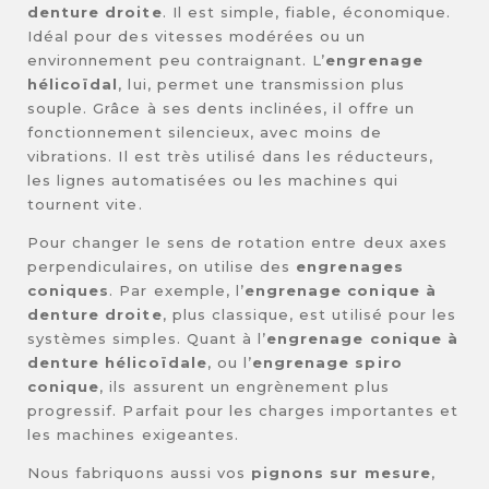
denture droite
. Il est simple, fiable, économique.
Idéal pour des vitesses modérées ou un
environnement peu contraignant. L’
engrenage
hélicoïdal
, lui, permet une transmission plus
souple. Grâce à ses dents inclinées, il offre un
fonctionnement silencieux, avec moins de
vibrations. Il est très utilisé dans les réducteurs,
les lignes automatisées ou les machines qui
tournent vite.
Pour changer le sens de rotation entre deux axes
perpendiculaires, on utilise des
engrenages
coniques
. Par exemple, l’
engrenage conique à
denture droite
, plus classique, est utilisé pour les
systèmes simples. Quant à l’
engrenage conique à
denture hélicoïdale
, ou l’
engrenage spiro
conique
, ils assurent un engrènement plus
progressif. Parfait pour les charges importantes et
les machines exigeantes.
Nous fabriquons aussi vos
pignons sur mesure
,