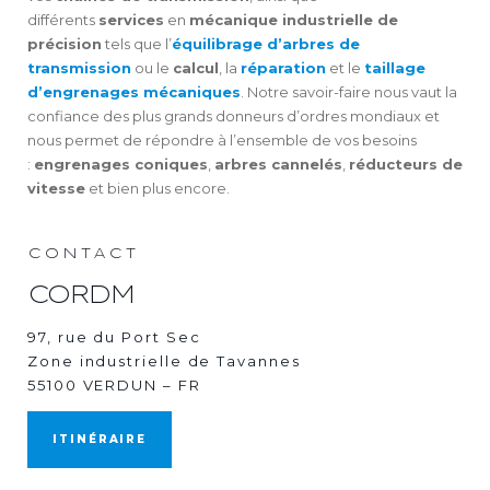
différents
services
en
mécanique industrielle de
précision
tels que l’
équilibrage d’arbres de
transmission
ou le
calcul
, la
réparation
et le
taillage
d’engrenages mécaniques
. Notre savoir-faire nous vaut la
confiance des plus grands donneurs d’ordres mondiaux et
nous permet de répondre à l’ensemble de vos besoins
:
engrenages coniques
,
arbres cannelés
,
réducteurs de
vitesse
et bien plus encore.
CONTACT
CORDM
97, rue du Port Sec
Zone industrielle de Tavannes
55100 VERDUN – FR
ITINÉRAIRE