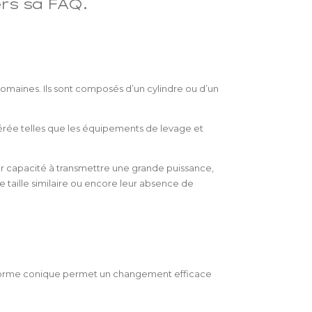
rs sa FAQ.
domaines. Ils sont composés d’un cylindre ou d’un
odérée telles que les équipements de levage et
ur capacité à transmettre une grande puissance,
 taille similaire ou encore leur absence de
eur forme conique permet un changement efficace