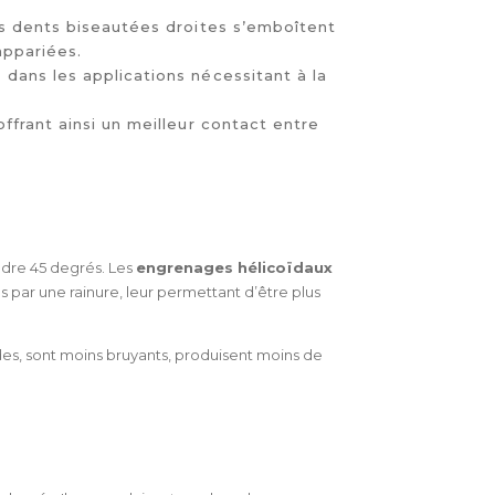
es dents biseautées droites s’emboîtent
appariées.
 dans les applications nécessitant à la
ffrant ainsi un meilleur contact entre
ndre 45 degrés. Les
engrenages hélicoïdaux
 par une rainure, leur permettant d’être plus
es, sont moins bruyants, produisent moins de