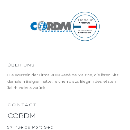
Made in
France
Production
Française
ÜBER UNS
Die Wurzeln der Firma RDM René de Malzine, die ihren Sitz
damals in Belgien hatte, reichen bis zu Beginn des letzten
Jahrhunderts zurück.
CONTACT
CORDM
97, rue du Port Sec