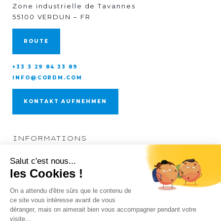
Zone industrielle de Tavannes
55100 VERDUN – FR
ROUTE
+33 3 29 84 33 89
INFO@CORDM.COM
KONTAKT AUFNEHMEN
INFORMATIONS
WIR ÜBER UNS
LINK ZUM FOLGEN
LINKEDIN